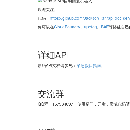
欢迎关注。
代码：
https://github.com/JacksonTian/api-doc-ser
你可以在
CloudFoundry
、
appfog
、
BAE
等搭建自己
详细API
原始API文档请参见：
消息接口指南
。
交流群
QQ群：157964097，使用疑问，开发，贡献代码