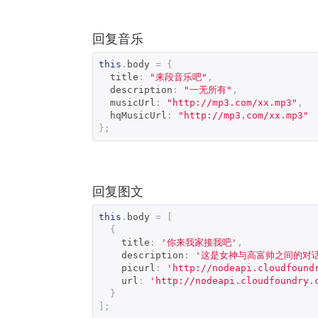
回复音乐
this
.
body 
=
{
  title
:
"来段音乐吧"
,
  description
:
"一无所有"
,
  musicUrl
:
"http://mp3.com/xx.mp3"
,
  hqMusicUrl
:
"http://mp3.com/xx.mp3"
};
回复图文
this
.
body 
=
[
{
    title
:
'你来我家接我吧'
,
    description
:
'这是女神与高富帅之间的对话
    picurl
:
'http://nodeapi.cloudfound
    url
:
'http://nodeapi.cloudfoundry.
}
];