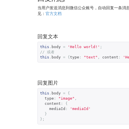
当用户发送消息到微信公众账号，自动回复一条消
见：
官方文档
回复文本
this
.
body 
=
'Hello world!'
;
// 或者
this
.
body 
=
{
type
:
"text"
,
 content
:
'H
回复图片
this
.
body 
=
{
  type
:
"image"
,
  content
:
{
    mediaId
:
'mediaId'
}
};