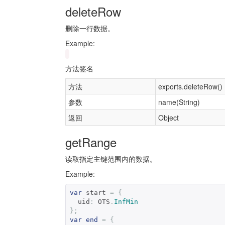
deleteRow
删除一行数据。
Example:
方法签名
方法
exports.deleteRow()
参数
name(String)
返回
Object
getRange
读取指定主键范围内的数据。
Example:
var
 start 
=
{
  uid
:
 OTS
.
InfMin
};
var
end
=
{