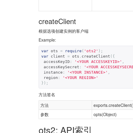
createClient
根据选项创建实例的客户端
Example:
var
 ots 
=
require
(
'ots2'
);
var
 client 
=
 ots
.
createClient
({
 accessKeyID
:
'<YOUR ACCESSKEYID>'
,
 accessKeySecret
:
'<YOUR ACCESSKEYSECR
 instance
:
'<YOUR INSTANCE>'
,
 region
:
'<YOUR REGION>'
});
方法签名
方法
exports.createClient(
参数
opts(Object)
ots2: API索引