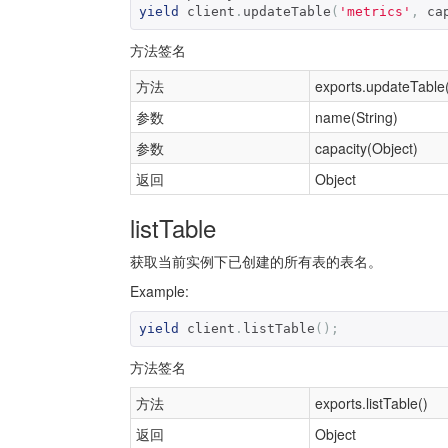
yield
 client
.
updateTable
(
'metrics'
,
 ca
方法签名
方法
exports.updateTable
参数
name(String)
参数
capacity(Object)
返回
Object
listTable
获取当前实例下已创建的所有表的表名。
Example:
yield
 client
.
listTable
();
方法签名
方法
exports.listTable()
返回
Object