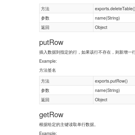
方法
exports.deleteTable(
参数
name(String)
返回
Object
putRow
插入数据到指定的行，如果该行不存在，则新增一
Example:
方法签名
方法
exports.putRow()
参数
name(String)
返回
Object
getRow
根据给定的主键读取单行数据。
Example: