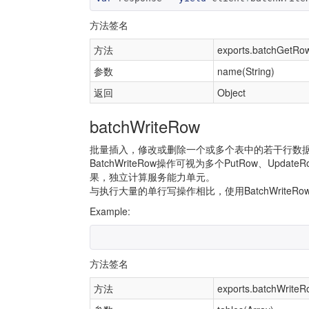
方法签名
方法
exports.batchGetRow
参数
name(String)
返回
Object
batchWriteRow
批量插入，修改或删除一个或多个表中的若干行数
BatchWriteRow操作可视为多个PutRow、Upd
果，独立计算服务能力单元。
与执行大量的单行写操作相比，使用BatchWrit
Example:
方法签名
方法
exports.batchWriteR