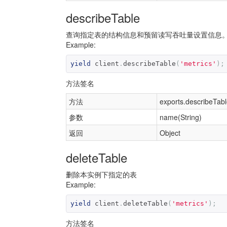
describeTable
查询指定表的结构信息和预留读写吞吐量设置信息
Example:
yield
 client
.
describeTable
(
'metrics'
);
方法签名
方法
exports.describeTabl
参数
name(String)
返回
Object
deleteTable
删除本实例下指定的表
Example:
yield
 client
.
deleteTable
(
'metrics'
);
方法签名